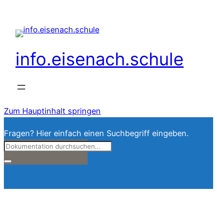
info.eisenach.schule
Zum Hauptinhalt springen
Fragen? Hier einfach einen Suchbegriff eingeben.