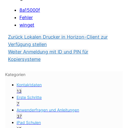
8a15000f
Fehler
winget
Zurück
Lokalen Drucker in Horizon-Client zur
Verfügung stellen
Weiter
Anmeldung mit ID und PIN für
Kopiersysteme
Kategorien
Kontaktdaten
13
Erste Schritte
7
Anwenderfragen und Anleitungen
37
iPad Schulen