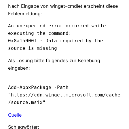
Nach Eingabe von winget-cmdlet erscheint diese
Fehlermeldung:
An unexpected error occurred while 
executing the command:

0x8a15000f : Data required by the 
source is missing
Als Lösung bitte folgendes zur Behebung
eingeben:
Add-AppxPackage -Path 
"https://cdn.winget.microsoft.com/cache
Quelle
Schlagwörter: