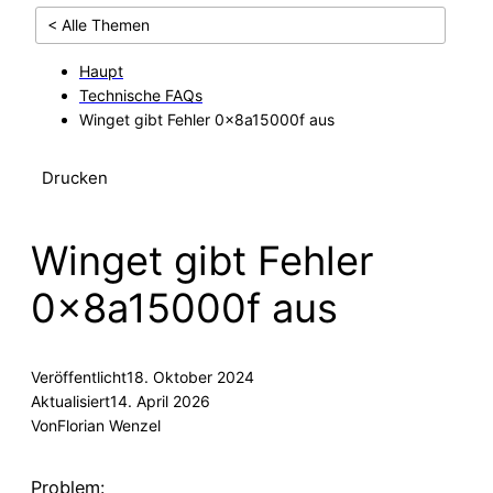
< Alle Themen
Haupt
Technische FAQs
Winget gibt Fehler 0x8a15000f aus
Drucken
Winget gibt Fehler
0x8a15000f aus
Veröffentlicht
18. Oktober 2024
Aktualisiert
14. April 2026
Von
Florian Wenzel
Problem: