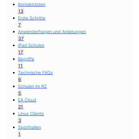
Kontaktdaten
13
Erste Schritte
7
Anwenderfragen und Anleitungen
37
iPad Schulen
17
Begriffe
11
Technische FAQs
6
Schulen im RZ
5
EA Cloud
21
Linux Clients
3
Sporthallen
1