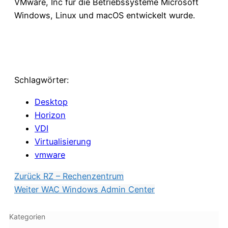
VMware, Inc für die Betriebssysteme Microsoft
Windows, Linux und macOS entwickelt wurde.
Schlagwörter:
Desktop
Horizon
VDI
Virtualisierung
vmware
Zurück
RZ – Rechenzentrum
Weiter
WAC Windows Admin Center
Kategorien