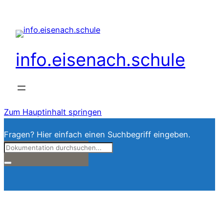
info.eisenach.schule
Zum Hauptinhalt springen
Fragen? Hier einfach einen Suchbegriff eingeben.