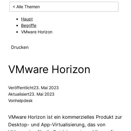
< Alle Themen
Haupt
Begriffe
VMware Horizon
Drucken
VMware Horizon
Veröffentlicht
23. Mai 2023
Aktualisiert
23. Mai 2023
Von
helpdesk
VMware Horizon ist ein kommerzielles Produkt zur
Desktop- und App-Virtualisierung, das von