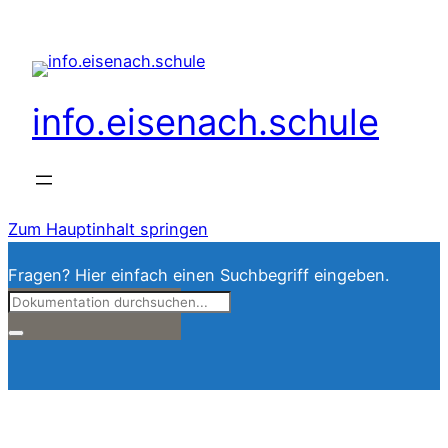
info.eisenach.schule
Zum Hauptinhalt springen
Fragen? Hier einfach einen Suchbegriff eingeben.