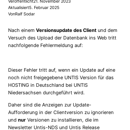
Veröffentlicht
21. November 2023
Aktualisiert
5. Februar 2025
Von
Ralf Sodar
Nach einem
Versionsupdate des Client
und dem
Versuch des Upload der Datenbank ins Web tritt
nachfolgende Fehlermeldung auf:
Dieser Fehler tritt auf, wenn ein Update auf eine
noch nicht freigegebene UNTIS Version für das
HOSTING in Deutschland bei UNTIS
Niedersachsen durchgeführt wird.
Daher sind die Anzeigen zur Update-
Aufforderung in der Clientversion zu ignorieren
und
nur
Versionen zu installieren, die im
Newsletter Untis-NDS und Untis Release