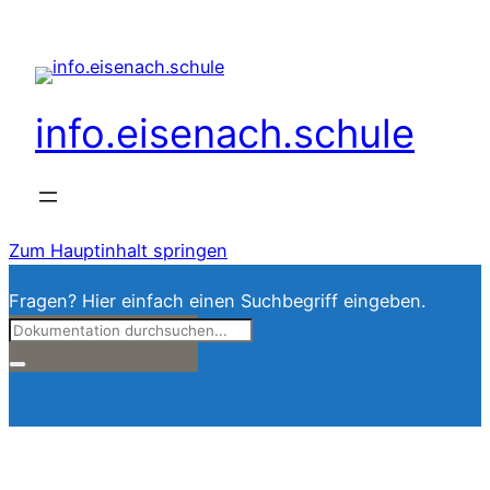
info.eisenach.schule
Zum Hauptinhalt springen
Fragen? Hier einfach einen Suchbegriff eingeben.