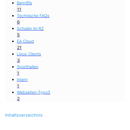
Begriffe
11
Technische FAQs
6
Schulen im RZ
5
EA Cloud
21
Linux Clients
3
Sporthallen
1
intern
1
Webseiten-Typo3
2
Inhaltsverzeichnis