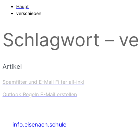
Haupt
verschieben
Schlagwort – v
Artikel
Spamfilter und E-Mail Filter all-inkl
Outlook Regeln E-Mail erstellen
info.eisenach.schule