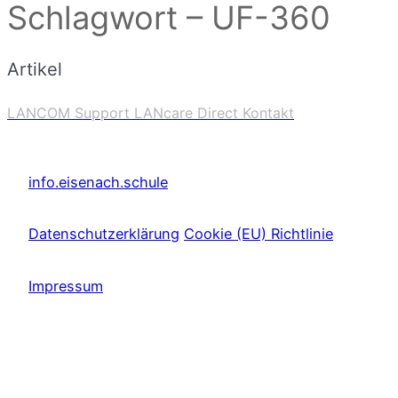
Schlagwort – UF-360
Artikel
LANCOM Support LANcare Direct Kontakt
info.eisenach.schule
Datenschutzerklärung
Cookie (EU) Richtlinie
Impressum