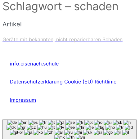
Schlagwort – schaden
Artikel
Geräte mit bekannten, nicht reparierbaren Schäden
info.eisenach.schule
Datenschutzerklärung
Cookie (EU) Richtlinie
Impressum