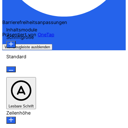
Barrierefreiheitsanpassungen
Inhaltsmodule
Präsentiert von
OneTap
Schriftgröße
Werkzeugleiste ausblenden
Standard
Lesbare Schrift
Zeilenhöhe