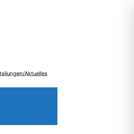
teilungen/Aktuelles