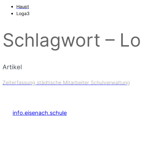
Haupt
Loga3
Schlagwort – L
Artikel
Zeiterfassung städtische Mitarbeiter Schulverwaltung
info.eisenach.schule