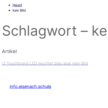
Haupt
kein Bild
Schlagwort – kei
Artikel
i3 Touchboard LED leuchtet blau aber kein Bild
info.eisenach.schule