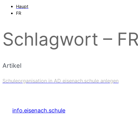
Haupt
FR
Schlagwort – F
Artikel
Schuleorganisation in AD eisenach.schule anlegen
info.eisenach.schule