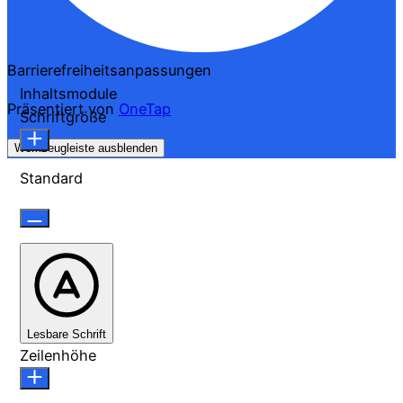
Barrierefreiheitsanpassungen
Inhaltsmodule
Präsentiert von
OneTap
Schriftgröße
Werkzeugleiste ausblenden
Standard
Lesbare Schrift
Zeilenhöhe