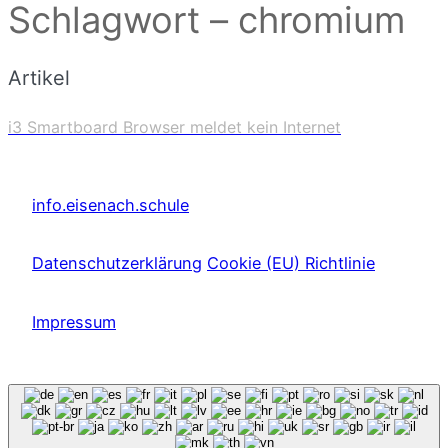
Schlagwort – chromium
Artikel
i3 Smartboard Browser meldet kein Internet
info.eisenach.schule
Datenschutzerklärung
Cookie (EU) Richtlinie
Impressum