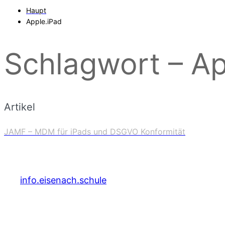
Haupt
Apple.iPad
Schlagwort – Ap
Artikel
JAMF – MDM für iPads und DSGVO Konformität
info.eisenach.schule