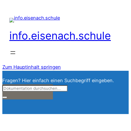
info.eisenach.schule
Zum Hauptinhalt springen
Fragen? Hier einfach einen Suchbegriff eingeben.