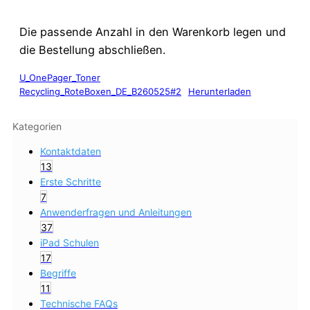
Die passende Anzahl in den Warenkorb legen und
die Bestellung abschließen.
U_OnePager_Toner
Recycling_RoteBoxen_DE_B260525#2
Herunterladen
Kategorien
Kontaktdaten
13
Erste Schritte
7
Anwenderfragen und Anleitungen
37
iPad Schulen
17
Begriffe
11
Technische FAQs