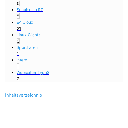
6
Schulen im RZ
5
EA Cloud
21
Linux Clients
3
Sporthallen
1
intern
1
Webseiten-Typo3
2
Inhaltsverzeichnis