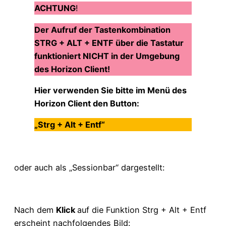
ACHTUNG
!
Der Aufruf der Tastenkombination
STRG + ALT + ENTF über die Tastatur
funktioniert NICHT in der Umgebung
des Horizon Client!
Hier verwenden Sie bitte im Menü des
Horizon Client den Button:
„Strg + Alt + Entf“
oder auch als „Sessionbar“ dargestellt:
Nach dem
Klick
auf die Funktion Strg + Alt + Entf
erscheint nachfolgendes Bild: