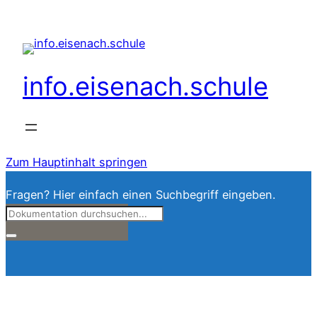
info.eisenach.schule
Zum Hauptinhalt springen
Fragen? Hier einfach einen Suchbegriff eingeben.