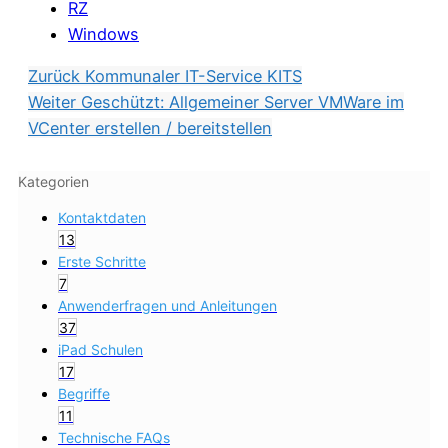
RZ
Windows
Zurück
Kommunaler IT-Service KITS
Weiter
Geschützt: Allgemeiner Server VMWare im
VCenter erstellen / bereitstellen
Kategorien
Kontaktdaten
13
Erste Schritte
7
Anwenderfragen und Anleitungen
37
iPad Schulen
17
Begriffe
11
Technische FAQs