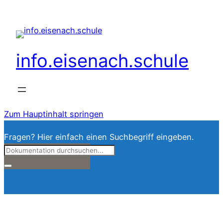
info.eisenach.schule
Zum Hauptinhalt springen
Fragen? Hier einfach einen Suchbegriff eingeben.