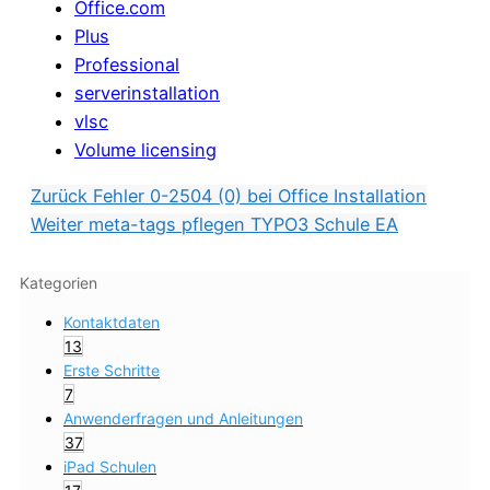
Office.com
Plus
Professional
serverinstallation
vlsc
Volume licensing
Zurück
Fehler 0-2504 (0) bei Office Installation
Weiter
meta-tags pflegen TYPO3 Schule EA
Kategorien
Kontaktdaten
13
Erste Schritte
7
Anwenderfragen und Anleitungen
37
iPad Schulen