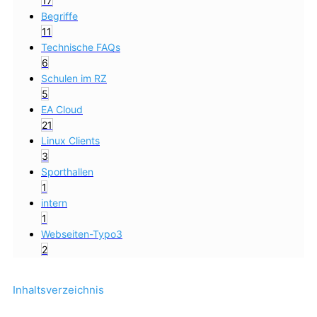
17
Begriffe
11
Technische FAQs
6
Schulen im RZ
5
EA Cloud
21
Linux Clients
3
Sporthallen
1
intern
1
Webseiten-Typo3
2
Inhaltsverzeichnis