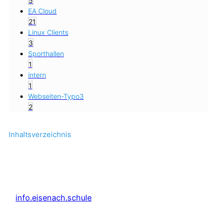
5
EA Cloud
21
Linux Clients
3
Sporthallen
1
intern
1
Webseiten-Typo3
2
Inhaltsverzeichnis
info.eisenach.schule