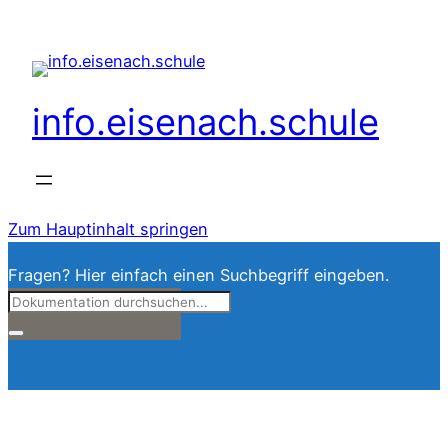
info.eisenach.schule
Zum Hauptinhalt springen
Fragen? Hier einfach einen Suchbegriff eingeben.