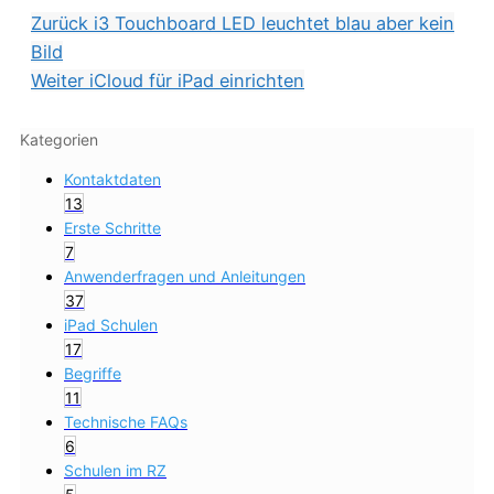
Zurück
i3 Touchboard LED leuchtet blau aber kein
Bild
Weiter
iCloud für iPad einrichten
Kategorien
Kontaktdaten
13
Erste Schritte
7
Anwenderfragen und Anleitungen
37
iPad Schulen
17
Begriffe
11
Technische FAQs
6
Schulen im RZ