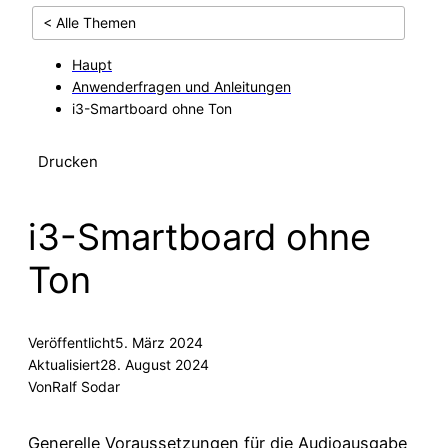
< Alle Themen
Haupt
Anwenderfragen und Anleitungen
i3-Smartboard ohne Ton
Drucken
i3-Smartboard ohne
Ton
Veröffentlicht
5. März 2024
Aktualisiert
28. August 2024
Von
Ralf Sodar
Generelle Voraussetzungen für die Audioausgabe