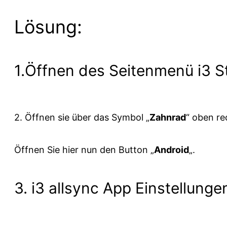
Lösung:
1.Öffnen des Seitenmenü i3 S
2. Öffnen sie über das Symbol „
Zahnrad
“ oben re
Öffnen Sie hier nun den Button „
Android
„.
3. i3 allsync App Einstellunge