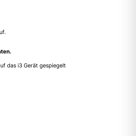
uf.
hten.
auf das i3 Gerät gespiegelt