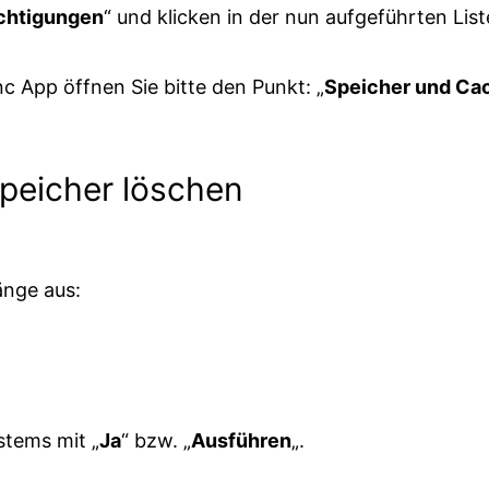
chtigungen
“ und klicken in der nun aufgeführten List
nc App öffnen Sie bitte den Punkt: „
Speicher und Ca
Speicher löschen
änge aus:
stems mit „
Ja
“ bzw. „
Ausführen
„.