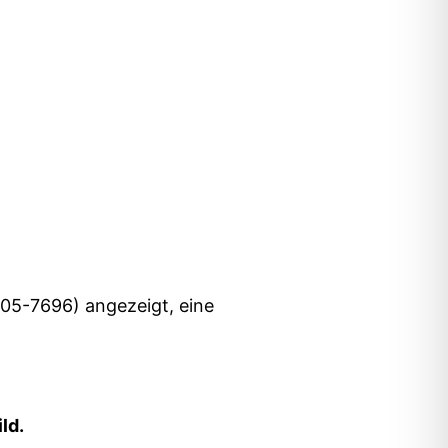
05-7696) angezeigt, eine
ld.