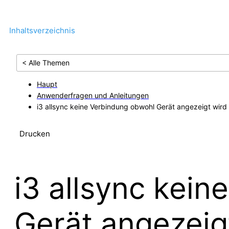
Inhaltsverzeichnis
< Alle Themen
Haupt
Anwenderfragen und Anleitungen
i3 allsync keine Verbindung obwohl Gerät angezeigt wird
Drucken
i3 allsync kei
Gerät angezeig