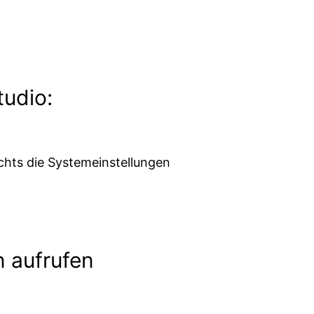
tudio:
chts die Systemeinstellungen
n aufrufen