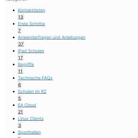
Kontaktdaten
13
Erste Schritte
7
Anwenderfragen und Anleitungen
37
iPad Schulen
17
Begriffe
11
Technische FAQs
6
Schulen im RZ
5
EA Cloud
21
Linux Clients
3
Sporthallen