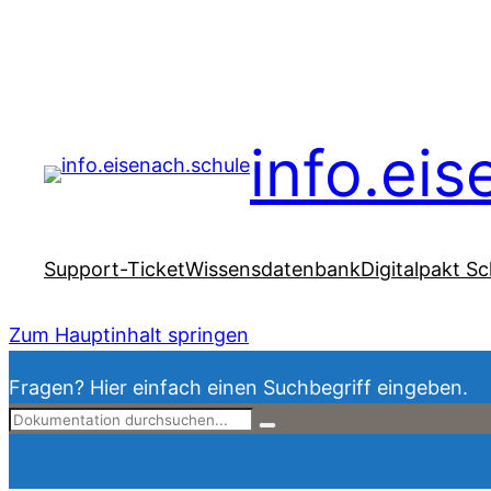
info.ei
Support-Ticket
Wissensdatenbank
Digitalpakt Sc
Zum Hauptinhalt springen
Fragen? Hier einfach einen Suchbegriff eingeben.