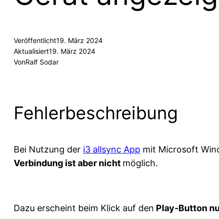
Veröffentlicht
19. März 2024
Aktualisiert
19. März 2024
Von
Ralf Sodar
Fehlerbeschreibung
Bei Nutzung der
i3 allsync App
mit Microsoft Win
Verbindung ist aber nicht
möglich.
Dazu erscheint beim Klick auf den
Play-Button nu