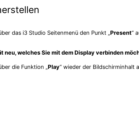
erstellen
 über das i3 Studio Seitenmenü den Punkt „
Present
“ a
rät neu, welches Sie mit dem Display verbinden möc
ber die Funktion „
Play
“ wieder der Bildschirminhalt 