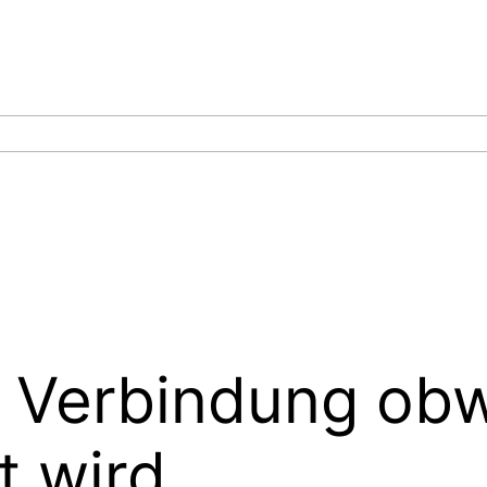
ne Verbindung ob
t wird