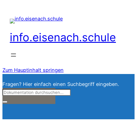
info.eisenach.schule
Zum Hauptinhalt springen
Fragen? Hier einfach einen Suchbegriff eingeben.