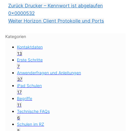
Zurück
Drucker – Kennwort ist abgelaufen
0x0000532
Weiter
Horizon Client Protokolle und Ports
Kategorien
Kontaktdaten
13
Erste Schritte
7
Anwenderfragen und Anleitungen
37
iPad Schulen
17
Begriffe
11
Technische FAQs
6
Schulen im RZ
5