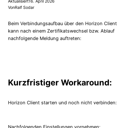
Aktualisiert
16. April 2026
Von
Ralf Sodar
Beim Verbindungsaufbau über den Horizon Client
kann nach einem Zertifikatswechsel bzw. Ablauf
nachfolgende Meldung auftreten:
Kurzfristiger Workaround:
Horizon Client starten und noch nicht verbinden:
Nachfolgenden Einstellungen vornehmen: