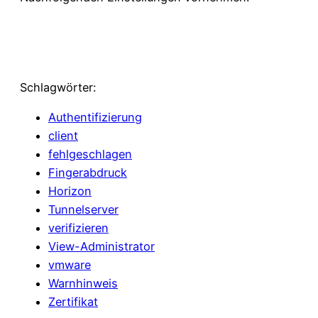
Schlagwörter:
Authentifizierung
client
fehlgeschlagen
Fingerabdruck
Horizon
Tunnelserver
verifizieren
View-Administrator
vmware
Warnhinweis
Zertifikat