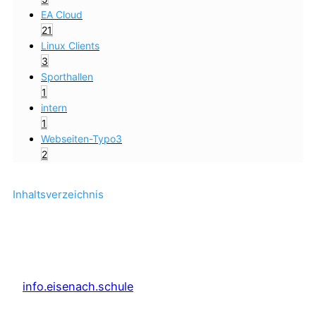
EA Cloud
21
Linux Clients
3
Sporthallen
1
intern
1
Webseiten-Typo3
2
Inhaltsverzeichnis
info.eisenach.schule