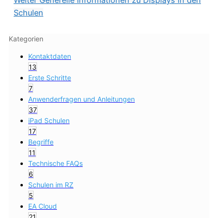
Weiter
Generelle Informationen zu Displays in den
Schulen
Kategorien
Kontaktdaten
13
Erste Schritte
7
Anwenderfragen und Anleitungen
37
iPad Schulen
17
Begriffe
11
Technische FAQs
6
Schulen im RZ
5
EA Cloud
21