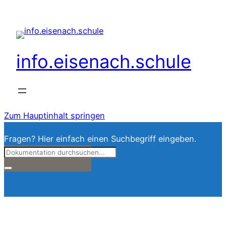
info.eisenach.schule
Zum Hauptinhalt springen
Fragen? Hier einfach einen Suchbegriff eingeben.