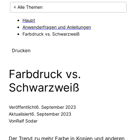
< Alle Themen
Haupt
Anwenderfragen und Anleitungen
Farbdruck vs. Schwarzweiß
Drucken
Farbdruck vs.
Schwarzweiß
Veröffentlicht
6. September 2023
Aktualisiert
6. September 2023
Von
Ralf Sodar
Der Trend zu mehr Farbe in Kopien und anderen