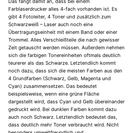
Das fängt damit an, dass bei einem
Farblaserdrucker alles 4-fach vorhanden ist. Es
gibt 4 Fotoleiter, 4 Toner und zusätzlich zum
Schwarzweiß – Laser auch noch eine
Übertragungseinheit mit einem Band oder einer
Trommel. Alles Verschleißteile die nach gewisser
Zeit getauscht werden müssen. Außerdem nehmen
sich die farbigen Tonereinheiten oftmals deutlich
teurerer als das Schwarze. Letztendlich kommt
noch dazu, dass sich die meisten Farben aus den
4 Grundfarben (Schwarz, Gelb, Magenta und
Cyan) zusammensetzen. Das bedeutet
beispielsweise, wenn eine grüne Fläche
dargestellt wird, dass Cyan und Gelb übereinander
gedruckt wird. Bei dunklen Farben kommt dazu
auch noch Schwarz. Letztendlich bedeutet das,
dass deutlich mehr Toner verbraucht wird. Nicht
besonders umweltfreundlich und