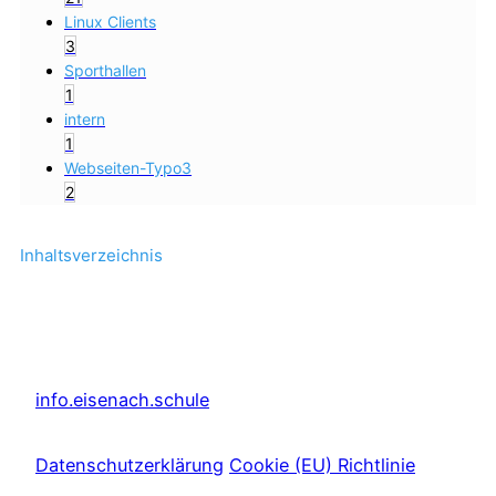
Linux Clients
3
Sporthallen
1
intern
1
Webseiten-Typo3
2
Inhaltsverzeichnis
info.eisenach.schule
Datenschutzerklärung
Cookie (EU) Richtlinie