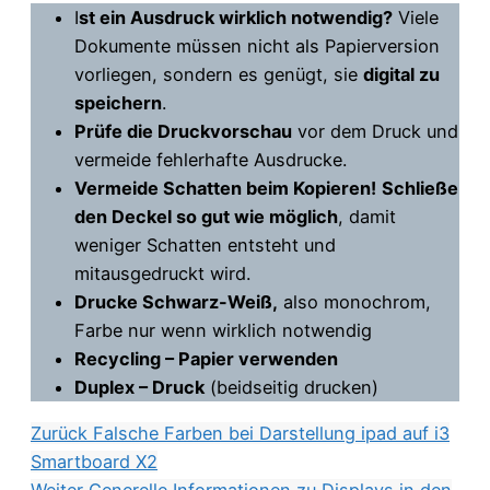
I
st ein Ausdruck wirklich notwendig?
Viele
Dokumente müssen nicht als Papierversion
vorliegen, sondern es genügt, sie
digital zu
speichern
.
Prüfe die Druckvorschau
vor dem Druck und
vermeide fehlerhafte Ausdrucke.
Vermeide Schatten beim Kopieren!
Schließe
den Deckel so gut wie möglich
, damit
weniger Schatten entsteht und
mitausgedruckt wird.
Drucke Schwarz-Weiß,
also monochrom,
Farbe nur wenn wirklich notwendig
Recycling – Papier verwenden
Duplex – Druck
(beidseitig drucken)
Zurück
Falsche Farben bei Darstellung ipad auf i3
Smartboard X2