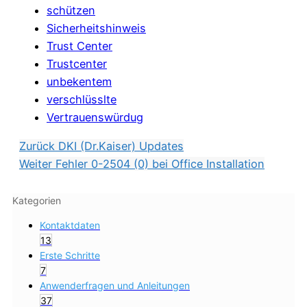
schützen
Sicherheitshinweis
Trust Center
Trustcenter
unbekentem
verschlüsslte
Vertrauenswürdug
Zurück
DKI (Dr.Kaiser) Updates
Weiter
Fehler 0-2504 (0) bei Office Installation
Kategorien
Kontaktdaten
13
Erste Schritte
7
Anwenderfragen und Anleitungen
37