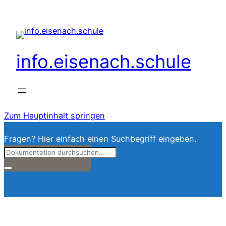
info.eisenach.schule
Zum Hauptinhalt springen
Fragen? Hier einfach einen Suchbegriff eingeben.