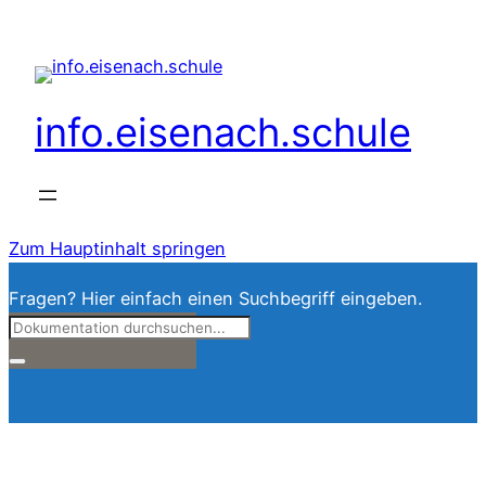
info.eisenach.schule
Zum Hauptinhalt springen
Fragen? Hier einfach einen Suchbegriff eingeben.