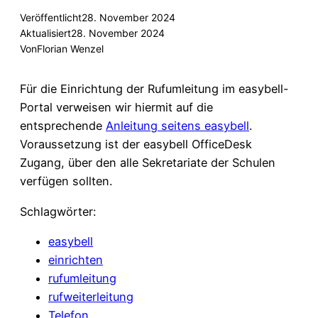
Veröffentlicht
28. November 2024
Aktualisiert
28. November 2024
Von
Florian Wenzel
Für die Einrichtung der Rufumleitung im easybell-
Portal verweisen wir hiermit auf die
entsprechende
Anleitung seitens easybell
.
Voraussetzung ist der easybell OfficeDesk
Zugang, über den alle Sekretariate der Schulen
verfügen sollten.
Schlagwörter:
easybell
einrichten
rufumleitung
rufweiterleitung
Telefon