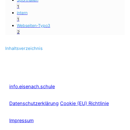
1
intern
1
Webseiten-Typo3
2
Inhaltsverzeichnis
info.eisenach.schule
Datenschutzerklärung
Cookie (EU) Richtlinie
Impressum