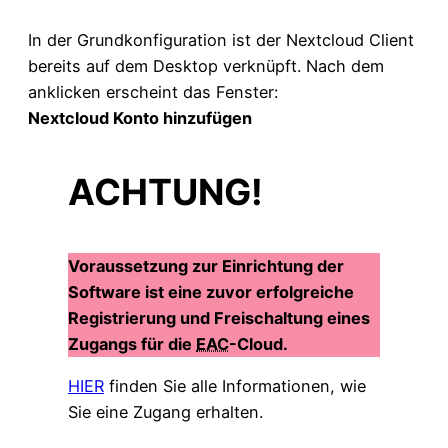
In der Grundkonfiguration ist der Nextcloud Client
bereits auf dem Desktop verknüpft. Nach dem
anklicken erscheint das Fenster:
Nextcloud Konto hinzufügen
ACHTUNG!
Voraussetzung zur Einrichtung der
Software ist eine zuvor erfolgreiche
Registrierung und Freischaltung eines
Zugangs für die
EAC
-Cloud.
HIER
finden Sie alle Informationen, wie
Sie eine Zugang erhalten.