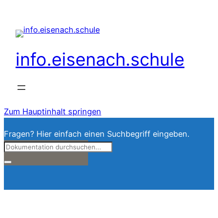
info.eisenach.schule
Zum Hauptinhalt springen
Fragen? Hier einfach einen Suchbegriff eingeben.