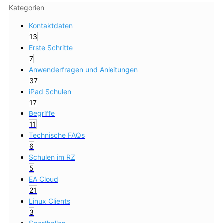
Kategorien
Kontaktdaten
13
Erste Schritte
7
Anwenderfragen und Anleitungen
37
iPad Schulen
17
Begriffe
11
Technische FAQs
6
Schulen im RZ
5
EA Cloud
21
Linux Clients
3
Sporthallen