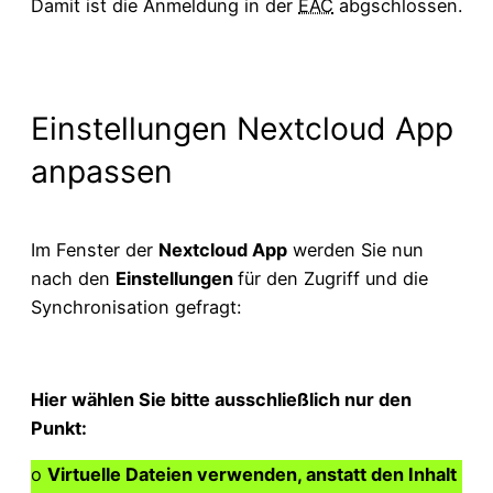
Damit ist die Anmeldung in der
EAC
abgschlossen.
Einstellungen Nextcloud App
anpassen
Im Fenster der
Nextcloud App
werden Sie nun
nach den
Einstellungen
für den Zugriff und die
Synchronisation gefragt:
Hier wählen Sie bitte ausschließlich nur den
Punkt:
o
Virtuelle Dateien verwenden, anstatt den Inhalt