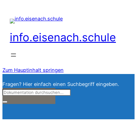
info.eisenach.schule
Zum Hauptinhalt springen
Fragen? Hier einfach einen Suchbegriff eingeben.