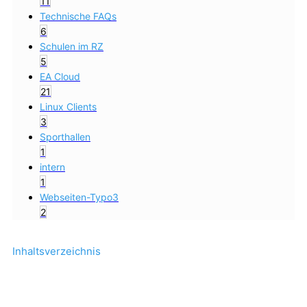
11
Technische FAQs
6
Schulen im RZ
5
EA Cloud
21
Linux Clients
3
Sporthallen
1
intern
1
Webseiten-Typo3
2
Inhaltsverzeichnis