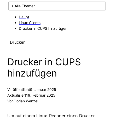
< Alle Themen
Haupt
Linux Clients
Drucker in CUPS hinzufügen
Drucken
Drucker in CUPS
hinzufügen
Veröffentlicht
9. Januar 2025
Aktualisiert
19. Februar 2025
Von
Florian Wenzel
Um auf einem Linux-Rechner einen Drucker