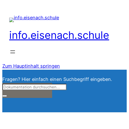
info.eisenach.schule
Zum Hauptinhalt springen
Fragen? Hier einfach einen Suchbegriff eingeben.