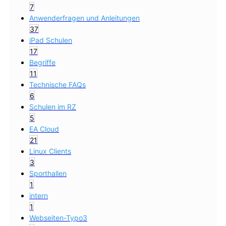
7
Anwenderfragen und Anleitungen
37
iPad Schulen
17
Begriffe
11
Technische FAQs
6
Schulen im RZ
5
EA Cloud
21
Linux Clients
3
Sporthallen
1
intern
1
Webseiten-Typo3