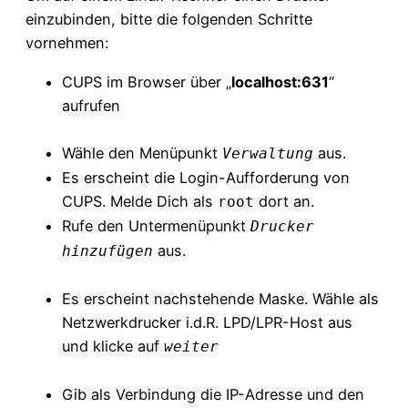
einzubinden, bitte die folgenden Schritte
vornehmen:
CUPS im Browser über „
localhost:631
“
aufrufen
Wähle den Menüpunkt
aus.
Verwaltung
Es erscheint die Login-Aufforderung von
CUPS. Melde Dich als
dort an.
root
Rufe den Untermenüpunkt
Drucker
aus.
hinzufügen
Es erscheint nachstehende Maske. Wähle als
Netzwerkdrucker i.d.R. LPD/LPR-Host aus
und klicke auf
weiter
Gib als Verbindung die IP-Adresse und den