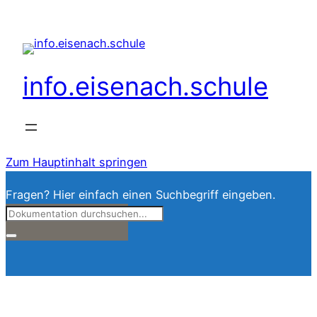
info.eisenach.schule
Zum Hauptinhalt springen
Fragen? Hier einfach einen Suchbegriff eingeben.