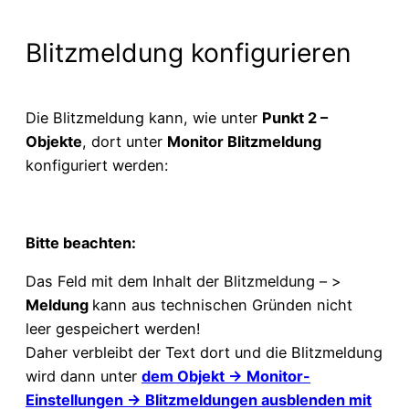
Blitzmeldung konfigurieren
Die Blitzmeldung kann, wie unter
Punkt 2 –
Objekte
, dort unter
Monitor Blitzmeldung
konfiguriert werden:
Bitte beachten:
Das Feld mit dem Inhalt der Blitzmeldung – >
Meldung
kann aus technischen Gründen nicht
leer gespeichert werden!
Daher verbleibt der Text dort und die Blitzmeldung
wird dann unter
dem Objekt -> Monitor-
Einstellungen -> Blitzmeldungen ausblenden mit