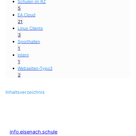
Schulen im RZ
5
EA Cloud
21
Linux Clients
3
Sporthallen
1
intern
1
Webseiten-Typo3
2
Inhaltsverzeichnis
info.eisenach.schule