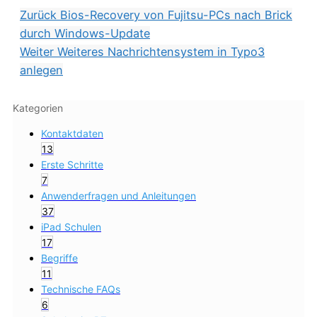
Zurück
Bios-Recovery von Fujitsu-PCs nach Brick
durch Windows-Update
Weiter
Weiteres Nachrichtensystem in Typo3
anlegen
Kategorien
Kontaktdaten
13
Erste Schritte
7
Anwenderfragen und Anleitungen
37
iPad Schulen
17
Begriffe
11
Technische FAQs
6