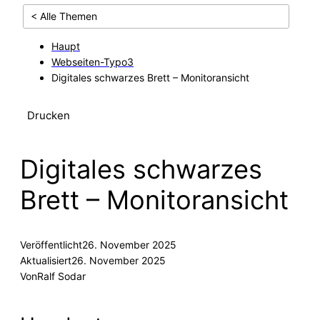
< Alle Themen
Haupt
Webseiten-Typo3
Digitales schwarzes Brett – Monitoransicht
Drucken
Digitales schwarzes
Brett – Monitoransicht
Veröffentlicht
26. November 2025
Aktualisiert
26. November 2025
Von
Ralf Sodar