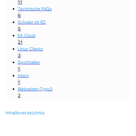
11
Technische FAQs
6
Schulen im RZ
5
EA Cloud
21
Linux Clients
3
Sporthallen
1
intern
1
Webseiten-Typo3
2
Inhaltsverzeichnis