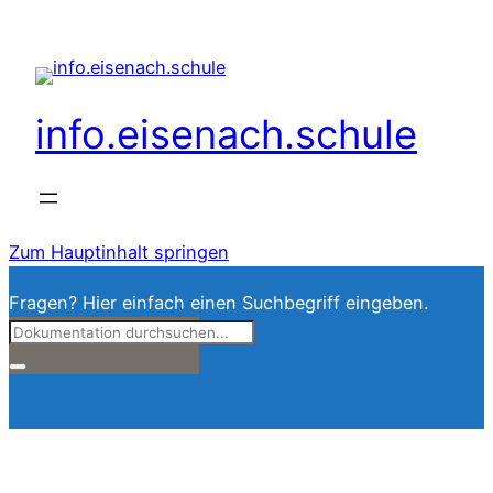
info.eisenach.schule
Zum Hauptinhalt springen
Fragen? Hier einfach einen Suchbegriff eingeben.