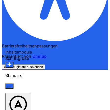
Barrierefreiheitsanpassungen
Inhaltsmodule
Präsentiert von
OneTap
Schriftgröße
Werkzeugleiste ausblenden
Standard