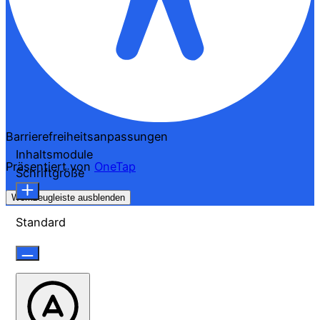
Barrierefreiheitsanpassungen
Inhaltsmodule
Präsentiert von
OneTap
Schriftgröße
Werkzeugleiste ausblenden
Standard