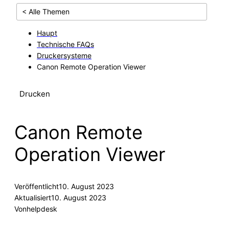
< Alle Themen
Haupt
Technische FAQs
Druckersysteme
Canon Remote Operation Viewer
Drucken
Canon Remote
Operation Viewer
Veröffentlicht
10. August 2023
Aktualisiert
10. August 2023
Von
helpdesk