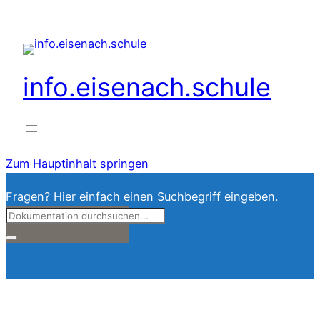
info.eisenach.schule
Zum Hauptinhalt springen
Fragen? Hier einfach einen Suchbegriff eingeben.