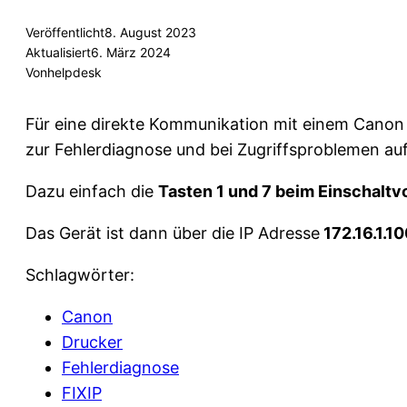
Veröffentlicht
8. August 2023
Aktualisiert
6. März 2024
Von
helpdesk
Für eine direkte Kommunikation mit einem Canon
zur Fehlerdiagnose und bei Zugriffsproblemen auf 
Dazu einfach die
Tasten 1 und 7 beim Einschaltv
Das Gerät ist dann über die IP Adresse
172.16.1.1
Schlagwörter:
Canon
Drucker
Fehlerdiagnose
FIXIP