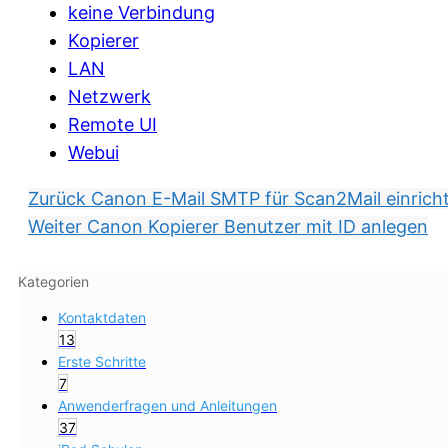
keine Verbindung
Kopierer
LAN
Netzwerk
Remote UI
Webui
Zurück
Canon E-Mail SMTP für Scan2Mail einrich
Weiter
Canon Kopierer Benutzer mit ID anlegen
Kategorien
Kontaktdaten
13
Erste Schritte
7
Anwenderfragen und Anleitungen
37