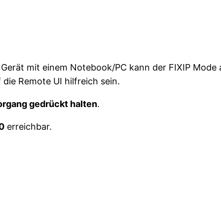
 Gerät mit einem Notebook/PC kann der FIXIP Mode a
die Remote UI hilfreich sein.
organg gedrückt halten
.
00
erreichbar.