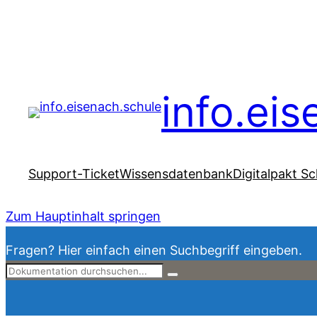
info.ei
Support-Ticket
Wissensdatenbank
Digitalpakt Sc
Zum Hauptinhalt springen
Fragen? Hier einfach einen Suchbegriff eingeben.