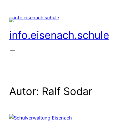
Zum
Inhalt
springen
info.eisenach.schule
Autor:
Ralf Sodar