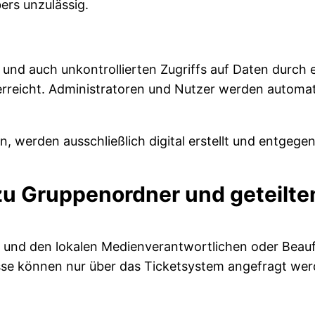
rs unzulässig.
 und auch unkontrollierten Zugriffs auf Daten durch
t erreicht. Administratoren und Nutzer werden autom
, werden ausschließlich digital erstellt und entge
u Gruppenordner und geteilten
 und den lokalen Medienverantwortlichen oder Beauf
sse können nur über das Ticketsystem angefragt wer