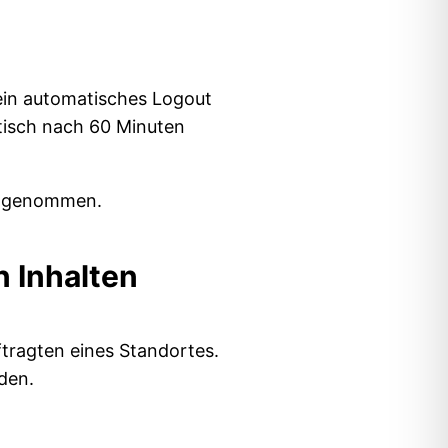
 ein automatisches Logout
atisch nach 60 Minuten
gengenommen.
 Inhalten
tragten eines Standortes.
den.