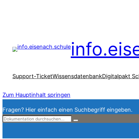
info.ei
Support-Ticket
Wissensdatenbank
Digitalpakt Sc
Zum Hauptinhalt springen
Fragen? Hier einfach einen Suchbegriff eingeben.