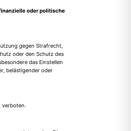
nanzielle oder politische
Nutzung gegen Strafrecht,
chutz oder den Schutz des
nsbesondere das Einstellen
r, belästigender oder
t verboten.