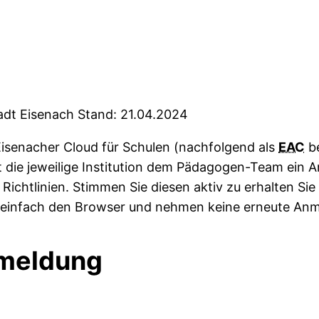
adt Eisenach Stand: 21.04.2024
Eisenacher Cloud für Schulen (nachfolgend als
EAC
be
et die jeweilige Institution dem Pädagogen-Team ein 
Richtlinien. Stimmen Sie diesen aktiv zu erhalten Si
e einfach den Browser und nehmen keine erneute Anm
nmeldung