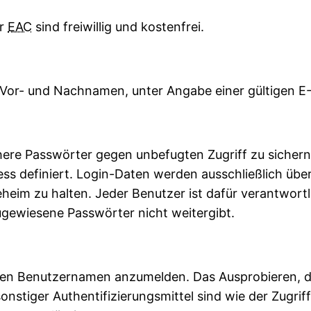
er
EAC
sind freiwillig und kostenfrei.
Vor- und Nachnamen, unter Angabe einer gültigen E-M
chere Passwörter gegen unbefugten Zugriff zu sichern
s definiert. Login-Daten werden ausschließlich über
im zu halten. Jeder Benutzer ist dafür verantwortlich
ugewiesene Passwörter nicht weitergibt.
ichen Benutzernamen anzumelden. Das Ausprobieren, 
nstiger Authentifizierungsmittel sind wie der Zugrif