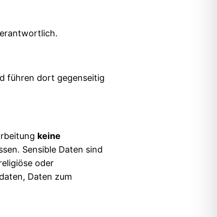
erantwortlich.
d führen dort gegenseitig
arbeitung
keine
sen. Sensible Daten sind
religiöse oder
sdaten, Daten zum