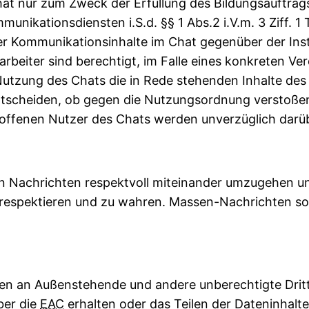
 Chat nur zum Zweck der Erfüllung des Bildungsauftra
ommunikationsdiensten i.S.d. §§ 1 Abs.2 i.V.m. 3 Ziff. 
r Kommunikationsinhalte im Chat gegenüber der Insti
arbeiter sind berechtigt, im Falle eines konkreten Ve
Nutzung des Chats die in Rede stehenden Inhalte des
entscheiden, ob gegen die Nutzungsordnung verstoße
roffenen Nutzer des Chats werden unverzüglich darüb
ten Nachrichten respektvoll miteinander umzugehen 
respektieren und zu wahren. Massen-Nachrichten sow
lten an Außenstehende und andere unberechtigte Drit
ber die
EAC
erhalten oder das Teilen der Dateninhalte 