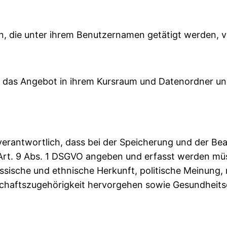
ten, die unter ihrem Benutzernamen getätigt werden, v
r das Angebot in ihrem Kursraum und Datenordner un
 verantwortlich, dass bei der Speicherung und der Be
 Art. 9 Abs. 1 DSGVO angeben und erfasst werden müs
assische und ethnische Herkunft, politische Meinung, 
chaftszugehörigkeit hervorgehen sowie Gesundheit