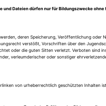
 und Dateien dürfen nur für Bildungszwecke ohne fi
 werden, deren Speicherung, Veröffentlichung oder 
ungsrecht verstößt, Vorschriften über den Jugends
htet oder die guten Sitten verletzt. Verboten sind i
der, verleumderischer oder sonstiger ehrverletzende
linken von urheberrechtlich geschützten Inhalten is