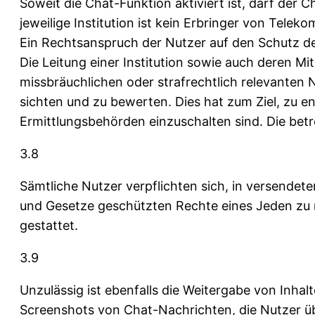
Soweit die Chat-Funktion aktiviert ist, darf der
jeweilige Institution ist kein Erbringer von Telek
Ein Rechtsanspruch der Nutzer auf den Schutz de
Die Leitung einer Institution sowie auch deren Mit
missbräuchlichen oder strafrechtlich relevanten 
sichten und zu bewerten. Dies hat zum Ziel, zu 
Ermittlungsbehörden einzuschalten sind. Die bet
3.8
Sämtliche Nutzer verpflichten sich, in versende
und Gesetze geschützten Rechte eines Jeden zu 
gestattet.
3.9
Unzulässig ist ebenfalls die Weitergabe von Inha
Screenshots von Chat-Nachrichten, die Nutzer ü