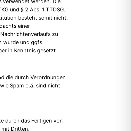
gs verwendet werden. Die
1 TKG und § 2 Abs. 1 TTDSG.
tution besteht somit nicht.
rdachts einer
 Nachrichtenverlaufs zu
n wurde und ggfs.
er in Kenntnis gesetzt.
und die durch Verordnungen
ie Spam o.ä. sind nicht
te durch das Fertigen von
mit Dritten.